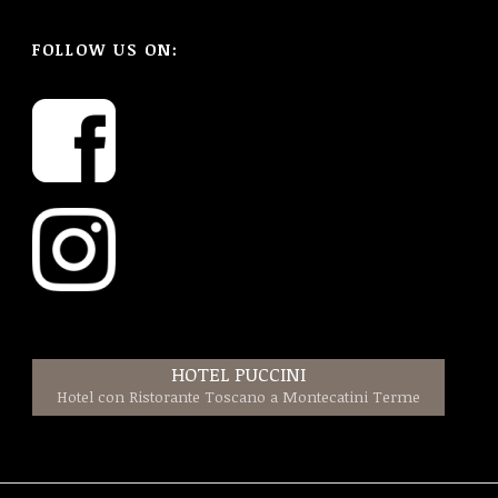
FOLLOW US ON:
HOTEL PUCCINI
Hotel con Ristorante Toscano a Montecatini Terme