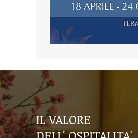
IL VALORE
DELL' OSPITALITA'