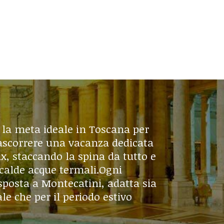
la meta ideale in Toscana per
rascorrere una vacanza dedicata
ax, staccando la spina da tutto e
calde acque termali.Ogni
sposta a Montecatini, adatta sia
le che per il periodo estivo