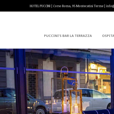
HOTEL PUCCINI | Corso Roma, 95 Montecatini Terme | info@
PUCCINI’S BAR LA TERRAZZA
OSPITA