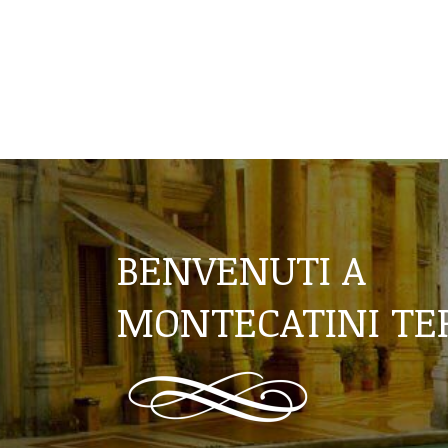
BENVENUTI A
MONTECATINI T