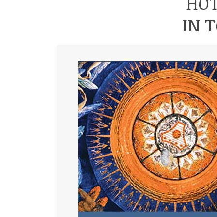
HOT
IN 