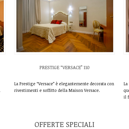
PRESTIGE “VERSACE” 110
La Prestige “Versace” è elegantemente decorata con
La
rivestimenti e soffitto della Maison Versace.
a
qu
il
OFFERTE SPECIALI