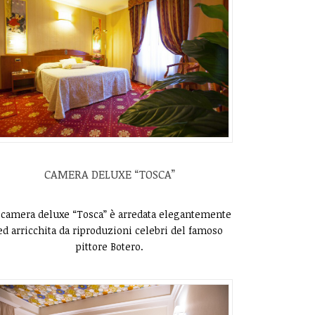
CAMERA DELUXE “TOSCA”
 camera deluxe “Tosca” è arredata elegantemente
ed arricchita da riproduzioni celebri del famoso
pittore Botero.