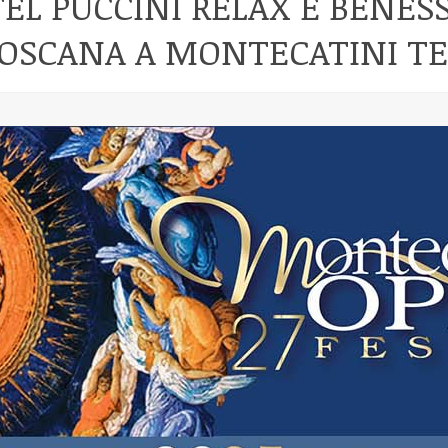
EL PUCCINI RELAX E BENES
TOSCANA A MONTECATINI T