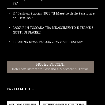
TE”
71° Festival Puccini 2025 “Il Maestro delle Passioni e
del Destino “
PASQUA IN TOSCANA TRA RINASCIMENTO E TERME 3
NOTTI DI PIACERE
BREAKING NEWS PASQUA 2025 VISIT TUSCANY
HOTEL PUCCINI
Hotel con Ristorante Toscano a Montecatini Terme
PARLIAMO DI..
AUTUNNO BENESSERE
AUTUNNO MONTECATINI TERME