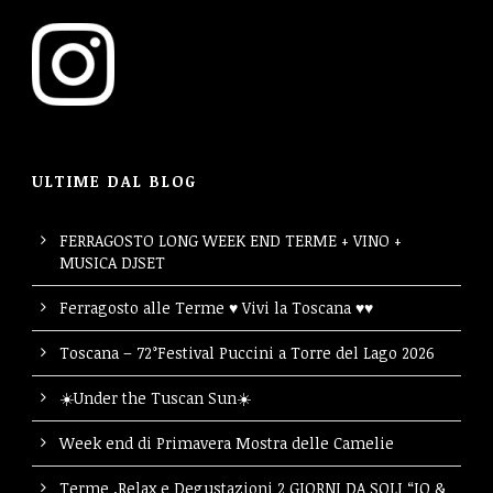
ULTIME DAL BLOG
FERRAGOSTO LONG WEEK END TERME + VINO +
MUSICA DJSET
Ferragosto alle Terme ♥ Vivi la Toscana ♥♥
Toscana – 72°Festival Puccini a Torre del Lago 2026
☀️Under the Tuscan Sun☀️
Week end di Primavera Mostra delle Camelie
Terme ,Relax e Degustazioni 2 GIORNI DA SOLI “IO &