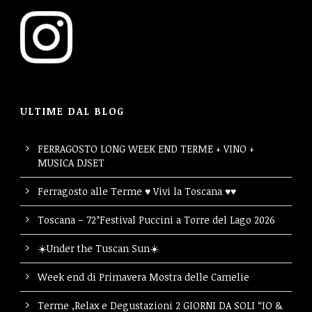
ULTIME DAL BLOG
FERRAGOSTO LONG WEEK END TERME + VINO +
MUSICA DJSET
Ferragosto alle Terme ♥ Vivi la Toscana ♥♥
Toscana – 72°Festival Puccini a Torre del Lago 2026
☀️Under the Tuscan Sun☀️
Week end di Primavera Mostra delle Camelie
Terme ,Relax e Degustazioni 2 GIORNI DA SOLI “IO &