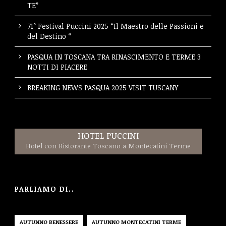
TE”
71° Festival Puccini 2025 “Il Maestro delle Passioni e
del Destino “
PASQUA IN TOSCANA TRA RINASCIMENTO E TERME 3
NOTTI DI PIACERE
BREAKING NEWS PASQUA 2025 VISIT TUSCANY
HOTEL PUCCINI
Hotel con Ristorante Toscano a Montecatini Terme
PARLIAMO DI..
AUTUNNO BENESSERE
AUTUNNO MONTECATINI TERME