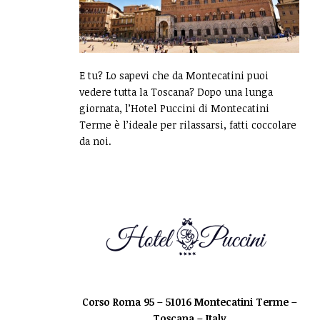
E tu? Lo sapevi che da Montecatini puoi
vedere tutta la Toscana? Dopo una lunga
giornata, l’Hotel Puccini di Montecatini
Terme è l’ideale per rilassarsi, fatti coccolare
da noi.
Corso Roma 95 – 51016 Montecatini Terme –
Toscana – Italy