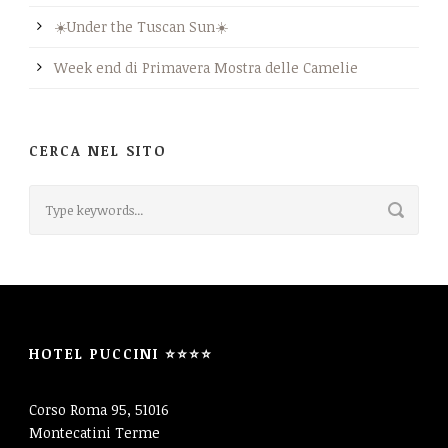
☀️Under the Tuscan Sun☀️
Week end di Primavera Mostra delle Camelie
CERCA NEL SITO
HOTEL PUCCINI ⭐⭐⭐⭐
Corso Roma 95, 51016
Montecatini Terme