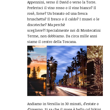
Appennini, verso il David o verso la Torre.
Preferisci il vino rosso o il vino bianco? Il
rosè, forse? Un brasato od una fresca
bruschetta? Il fresco o il caldo? I musei o le
discoteche? Ma perchè
scegliere?! Specialmente noi di Montecatini
Terme, non dobbiamo. Da circa mille anni
siamo il centro della Toscana.
Andiamo in Versilia in 30 minuti, d’estate o
d’inverno. Si sa che il mare è bello col bikini