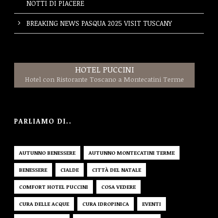
NOTTI DI PIACERE
BREAKING NEWS PASQUA 2025 VISIT TUSCANY
HOTEL PUCCINI
Hotel con Ristorante Toscano a Montecatini Terme
PARLIAMO DI..
AUTUNNO BENESSERE
AUTUNNO MONTECATINI TERME
BENESSERE
CIALDE
CITTÀ DEL NATALE
COMFORT HOTEL PUCCINI
COSA VEDERE
CURA DELLE ACQUE
CURA IDROPINICA
EVENTI