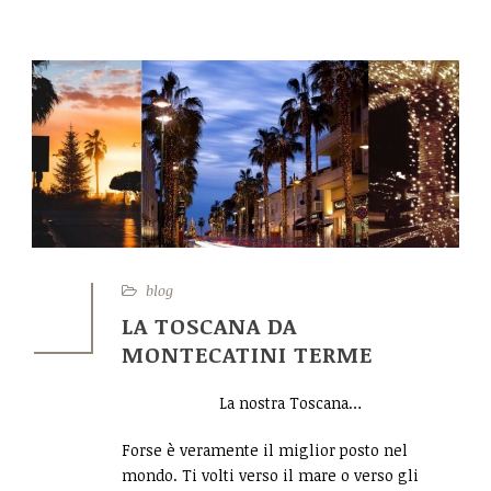
CONTATTI
blog
5
LA TOSCANA DA
MAG
MONTECATINI TERME
La nostra Toscana…
Forse è veramente il miglior posto nel
mondo. Ti volti verso il mare o verso gli