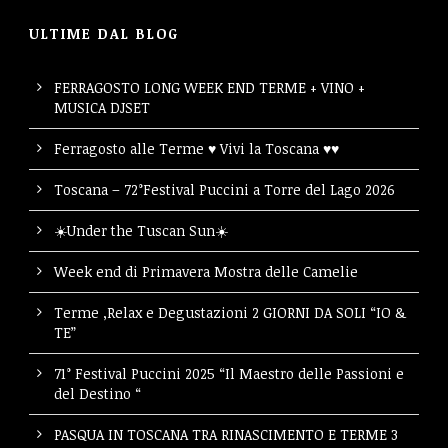
ULTIME DAL BLOG
FERRAGOSTO LONG WEEK END TERME + VINO +
MUSICA DJSET
Ferragosto alle Terme ♥ Vivi la Toscana ♥♥
Toscana – 72°Festival Puccini a Torre del Lago 2026
☀️Under the Tuscan Sun☀️
Week end di Primavera Mostra delle Camelie
Terme ,Relax e Degustazioni 2 GIORNI DA SOLI “IO &
TE”
71° Festival Puccini 2025 “Il Maestro delle Passioni e
del Destino “
PASQUA IN TOSCANA TRA RINASCIMENTO E TERME 3