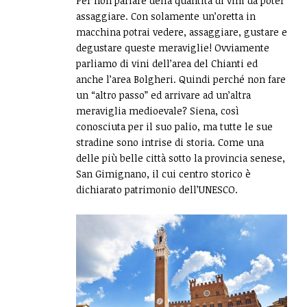
Per non parlare della quantità di vini da poter
assaggiare. Con solamente un’oretta in
macchina potrai vedere, assaggiare, gustare e
degustare queste meraviglie! Ovviamente
parliamo di vini dell’area del Chianti ed
anche l’area Bolgheri. Quindi perché non fare
un “altro passo” ed arrivare ad un’altra
meraviglia medioevale? Siena, così
conosciuta per il suo palio, ma tutte le sue
stradine sono intrise di storia. Come una
delle più belle città sotto la provincia senese,
San Gimignano, il cui centro storico è
dichiarato patrimonio dell’UNESCO.