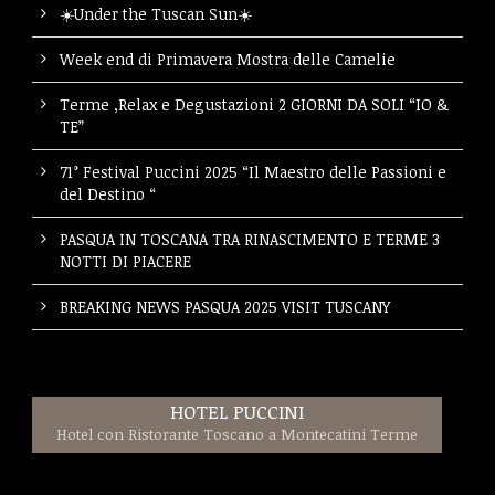
☀️Under the Tuscan Sun☀️
Week end di Primavera Mostra delle Camelie
Terme ,Relax e Degustazioni 2 GIORNI DA SOLI “IO &
TE”
71° Festival Puccini 2025 “Il Maestro delle Passioni e
del Destino “
PASQUA IN TOSCANA TRA RINASCIMENTO E TERME 3
NOTTI DI PIACERE
BREAKING NEWS PASQUA 2025 VISIT TUSCANY
HOTEL PUCCINI
Hotel con Ristorante Toscano a Montecatini Terme