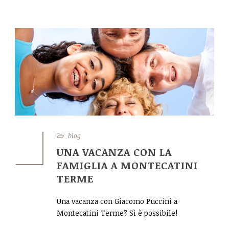
CONTATTI
blog
25
UNA VACANZA CON LA
NOV
FAMIGLIA A MONTECATINI
TERME
Una vacanza con Giacomo Puccini a
Montecatini Terme? Sì è possibile!