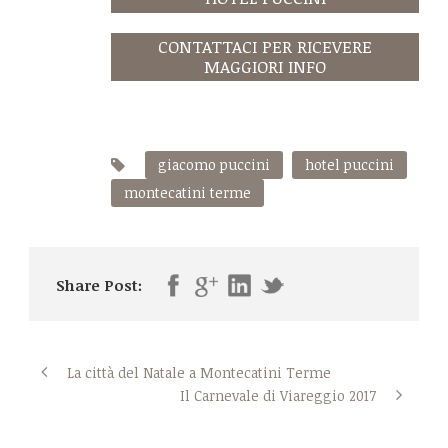
CONTATTACI PER RICEVERE
MAGGIORI INFO
giacomo puccini
hotel puccini
montecatini terme
Share Post:
La città del Natale a Montecatini Terme
Il Carnevale di Viareggio 2017