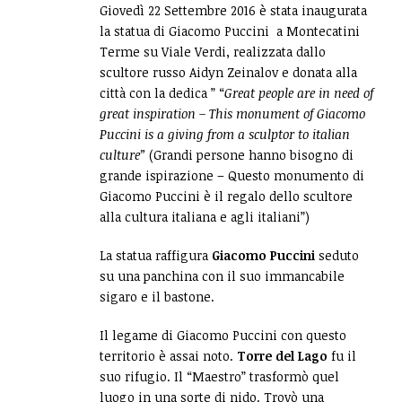
Giovedì 22 Settembre 2016 è stata inaugurata
la statua di Giacomo Puccini a Montecatini
Terme su Viale Verdi, realizzata dallo
scultore russo Aidyn Zeinalov e donata alla
città con la dedica ” “
Great people are in need of
great inspiration – This monument of Giacomo
Puccini is a giving from a sculptor to italian
culture”
(Grandi persone hanno bisogno di
grande ispirazione – Questo monumento di
Giacomo Puccini è il regalo dello scultore
alla cultura italiana e agli italiani”)
La statua raffigura
Giacomo Puccini
seduto
su una panchina con il suo immancabile
sigaro e il bastone.
Il legame di Giacomo Puccini con questo
territorio è assai noto.
Torre del Lago
fu il
suo rifugio. Il “Maestro” trasformò quel
luogo in una sorte di nido. Trovò una