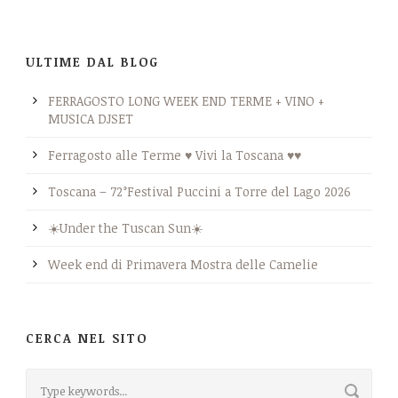
ULTIME DAL BLOG
FERRAGOSTO LONG WEEK END TERME + VINO +
MUSICA DJSET
Ferragosto alle Terme ♥ Vivi la Toscana ♥♥
Toscana – 72°Festival Puccini a Torre del Lago 2026
☀️Under the Tuscan Sun☀️
Week end di Primavera Mostra delle Camelie
CERCA NEL SITO