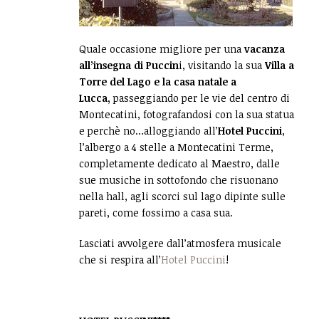
Quale occasione migliore per una
vacanza
all’insegna di Puccin
i, visitando la sua
Villa a
Torre del Lago e la casa natale a
Lucca,
passeggiando per le vie del centro di
Montecatini, fotografandosi con la sua statua
e perchè no…alloggiando all’
Hotel Puccini
,
l’albergo a 4 stelle a Montecatini Terme,
completamente dedicato al Maestro, dalle
sue musiche in sottofondo che risuonano
nella hall, agli scorci sul lago dipinte sulle
pareti, come fossimo a casa sua.
Lasciati avvolgere dall’atmosfera musicale
che si respira all’
Hotel Puccini
!