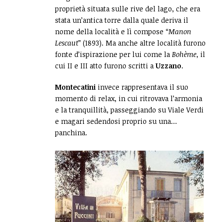
proprietà situata sulle rive del lago, che era
stata un’antica torre dalla quale deriva il
nome della località e lì compose “
Manon
Lescaut
” (1893). Ma anche altre località furono
fonte d’ispirazione per lui come la
Bohème
, il
cui II e III atto furono scritti a
Uzzano
.
Montecatini
invece rappresentava il suo
momento di relax, in cui ritrovava l’armonia
e la tranquillità, passeggiando su Viale Verdi
e magari sedendosi proprio su una…
panchina.